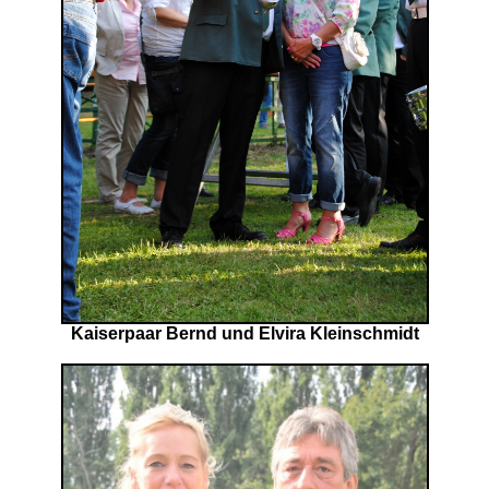
Kaiserpaar Bernd und Elvira Kleinschmidt