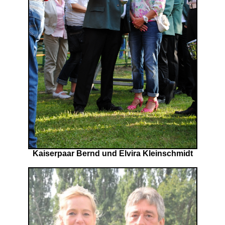
Kaiserpaar Bernd und Elvira Kleinschmidt